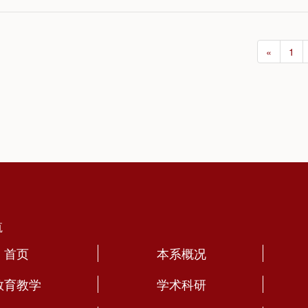
«
1
航
首页
本系概况
教育教学
学术科研