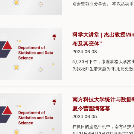
别会暨就业分享会。 本次活动
党员赠别会两大部分。七位优秀
面分享了宝贵的经验，并详尽解
科学大讲堂 | 杰出教授Mi
布及其变体”
2024-06-08
5月30日下午，康涅狄格大学杰出教
为我校师生带来题为“利用历史
数据科学系系主任、讲席教授邵
南方科技大学统计与数据科
夏令营圆满落幕
2024-06-05
在夏日的盎然生机中，南方科技大
5月31日至6月2日成功举办了2