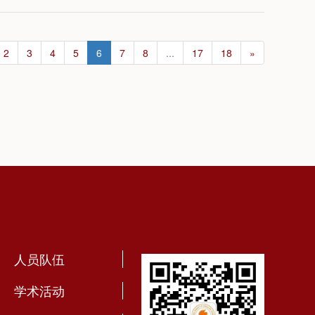
2
3
4
5
6
7
8
...
17
18
»
人员队伍
学术活动