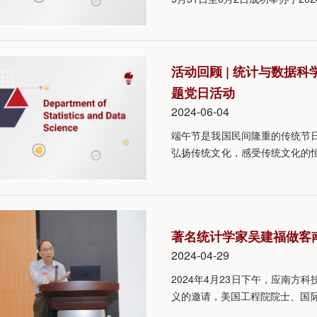
活动回顾 | 统计与数据
题党日活动
2024-06-04
端午节是我国民间隆重的传统节
弘扬传统文化，感受传统文化的恒
举办“情暖端午，手作香囊”主题
著名统计学家吴建福做客
2024-04-29
2024年4月23日下午，应南
义的邀请，美国工程院院士、国际知名
堂，面向南科大师生做题为Statisticians