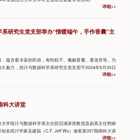
详细>>
科学系研究生党支部举办“情暖端午，手作香囊”主
日，蕴含着丰富的民俗，有吃粽子、佩戴香囊、赛龙舟等。为
久魅力，统计与数据科学系研究生党支部于2024年5月30日
详细>>
党日活动。
南科大讲堂
方科技大学统计与数据科学系主任邵启满讲席教授及副系主任荆炳
统计学家吴建福（C.F. Jeff Wu）做客第357期南科大讲
详细>>
 at Work: Inspiration, Aspiration, Ambition的学术报