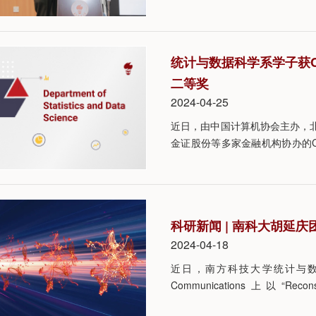
告，围绕“灵感，抱负，雄心”分
统计与数据科学系学子获C
二等奖
2024-04-25
近日，由中国计算机协会主办，
金证股份等多家金融机构协办的
北京大学，清华大学，南方科技
量化模型挑战赛和博金大模型挑
科研新闻 | 南科大胡延
2024-04-18
近日，南方科技大学统计与数
Communications上以“Reconstru
systems”为题发表研究论文