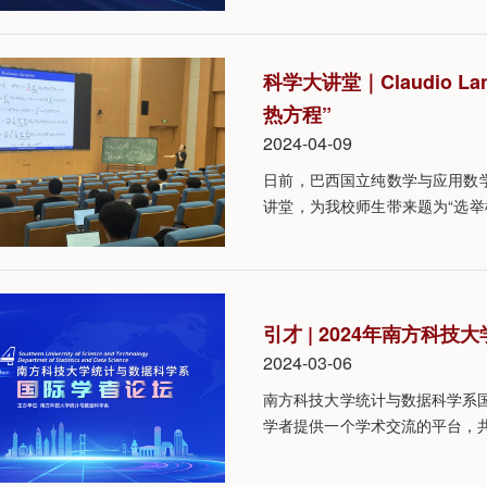
统的形成历史，并证明了任何不
该研究为社会系统演化、生物与
科学大讲堂｜Claudio
热方程”
2024-04-09
日前，巴西国立纯数学与应用数学研究
讲堂，为我校师生带来题为“选
与数据科学系系主任、讲席教授
引才 | 2024年南方科
2024-03-06
南方科技大学统计与数据科学系
学者提供一个学术交流的平台，
世界一流人才，大力推进统计与
学者报名参加！