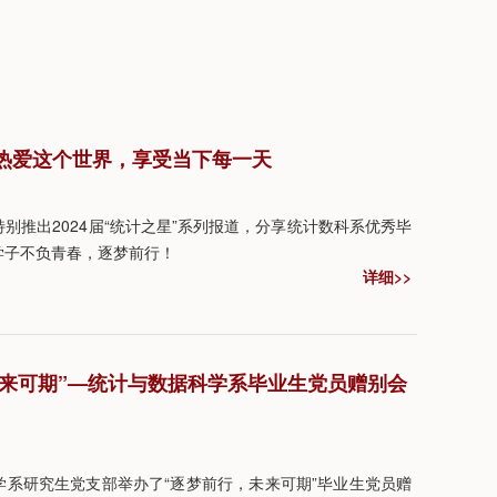
然：热爱这个世界，享受当下每一天
别推出2024届“统计之星”系列报道，分享统计数科系优秀毕
学子不负青春，逐梦前行！
详细>>
，未来可期”—统计与数据科学系毕业生党员赠别会
科学系研究生党支部举办了“逐梦前行，未来可期”毕业生党员赠