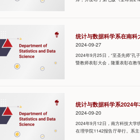
该榜单基于Scopus数据库的
指数、HM因子等在内的六种综合指标（
学家中遴选出排名前2%的科学家
统计与数据科学系在南科大
2024-09-27
2024年9月25日，“至圣先师
暨教师表彰大会，隆重表彰在教
励全体教师为建设教育强国实现
斗。 统计与数据科学系在大会中
杨丽丽获“良师益友优秀研究生导
统计与数据科学系2024
2024-09-20
2024年9月12日，南方科技大
在理学院1142报告厅举行。
专业、数据科学与大数据技术专