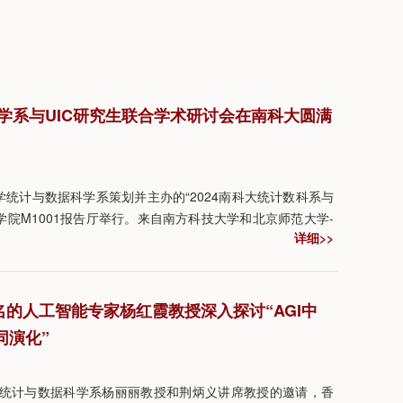
科学系与UIC研究生联合学术研讨会在南科大圆满
大学统计与数据科学系策划并主办的“2024南科大统计数科系与
学院M1001报告厅举行。来自南方科技大学和北京师范大学-
详细>>
C）的师生积极参与了本次活动。
知名的人工智能专家杨红霞教授深入探讨“AGI中
同演化”
大学统计与数据科学系杨丽丽教授和荆炳义讲席教授的邀请，香