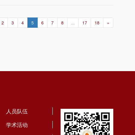
2
3
4
5
6
7
8
...
17
18
»
人员队伍
学术活动