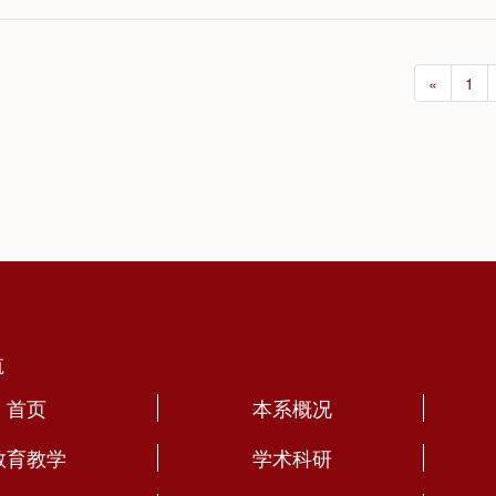
«
1
航
首页
本系概况
教育教学
学术科研