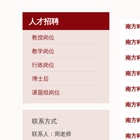
人才招聘
南方
教授岗位
南方
教学岗位
南方
行政岗位
南方
博士后
南方
课题组岗位
南方
南方
联系方式
联系人：周老师
南方