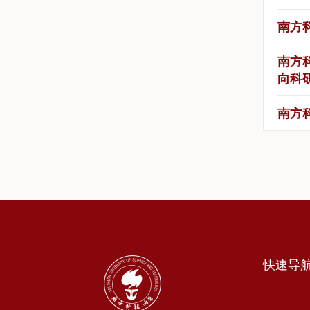
南方
南方
向科
南方
快速导