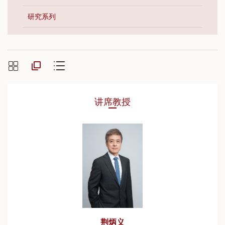
研究系列
讲席教授
荆炳义