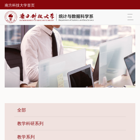
南方科技大学首页
Togg
navi
全部
教学科研系列
教学系列