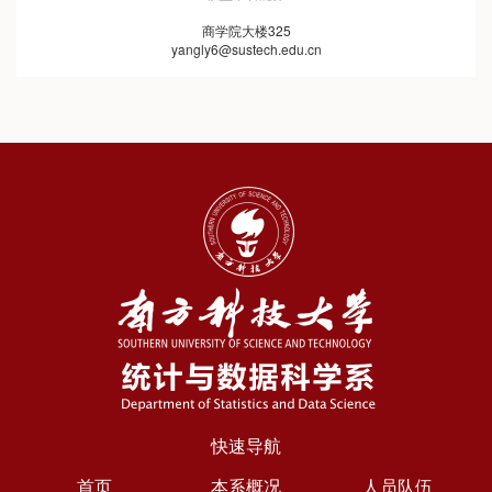
商学院大楼325
yangly6@sustech.edu.cn
快速导航
首页
本系概况
人员队伍