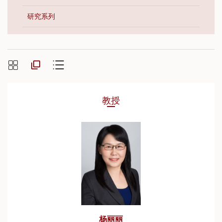
研究系列
教授
杨丽丽