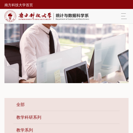
南方科技大学首页
Togg
navi
全部
教学科研系列
教学系列