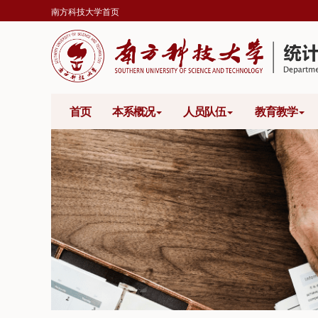
南方科技大学首页
首页
本系概况
人员队伍
教育教学