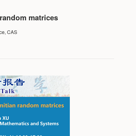
 random matrices
ce, CAS