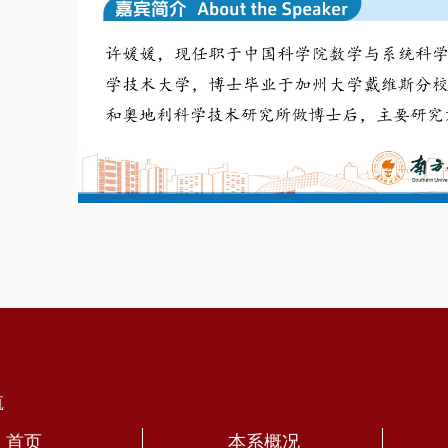
航
首页
本系概况