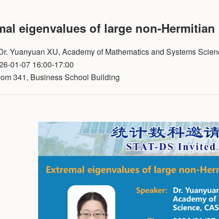
mal eigenvalues of large non-Hermitian
Yuanyuan XU, Academy of Mathematics and Systems Scien
-01-07 16:00-17:00
341, Business School Building