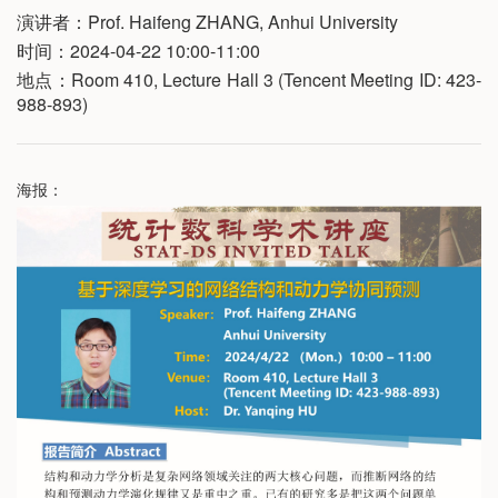
演讲者：Prof. Haifeng ZHANG, Anhui University
时间：2024-04-22 10:00-11:00
地点：Room 410, Lecture Hall 3 (Tencent Meeting ID: 423-
988-893)
海报：