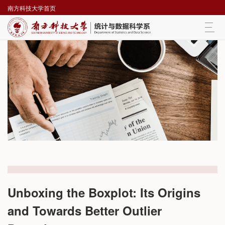
南方科技大学首页
Togg
navi
Unboxing the Boxplot: Its Origins
and Towards Better Outlier