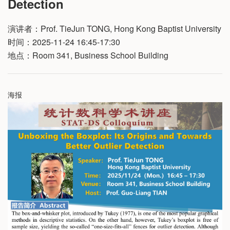
Detection
演讲者：Prof. TieJun TONG, Hong Kong Baptist University
时间：2025-11-24 16:45-17:30
地点：Room 341, Business School Building
海报