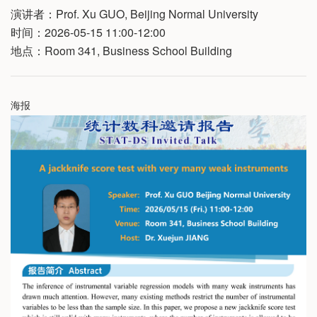
演讲者：Prof. Xu GUO, Beijing Normal University
时间：2026-05-15 11:00-12:00
地点：Room 341, Business School Building
海报