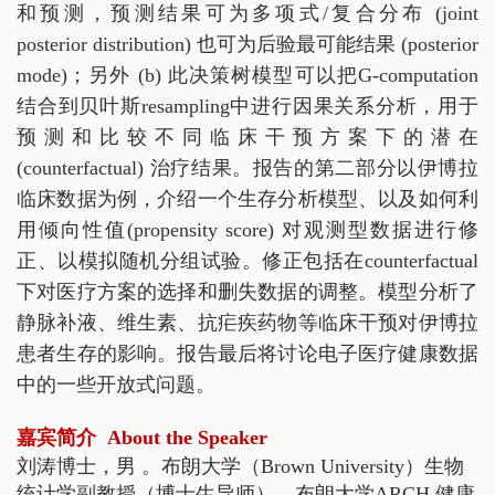
和预测，预测结果可为多项式/复合分布 (joint
posterior distribution) 也可为后验最可能结果 (posterior
mode)；另外 (b) 此决策树模型可以把G-computation
结合到贝叶斯resampling中进行因果关系分析，用于
预测和比较不同临床干预方案下的潜在
(counterfactual) 治疗结果。报告的第二部分以伊博拉
临床数据为例，介绍一个生存分析模型、以及如何利
用倾向性值(propensity score) 对观测型数据进行修
正、以模拟随机分组试验。修正包括在counterfactual
下对医疗方案的选择和删失数据的调整。模型分析了
静脉补液、维生素、抗疟疾药物等临床干预对伊博拉
患者生存的影响。报告最后将讨论电子医疗健康数据
中的一些开放式问题。
嘉宾简介 About the Speaker
刘涛博士，男 。布朗大学（Brown University）生物
统计学副教授（博士生导师）、布朗大学ARCH 健康