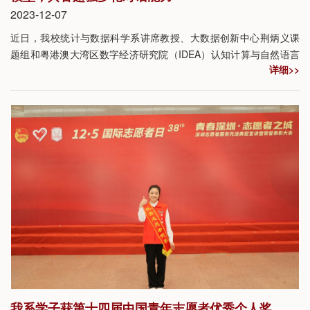
2023-12-07
近日，我校统计与数据科学系讲席教授、大数据创新中心荆炳义课
题组和粤港澳大湾区数字经济研究院（IDEA）认知计算与自然语言
详细>>
中心（CCNL）联合发布开源34B通用Chat模型：SUS-Chat-34B，
在由美国Hugging Face社区支持的、致力于追踪、排名和评估大语
言模型性能的开放大语言模型排行榜（Open LLM Leaderboard）
中占据榜首，成为目前最具优势的开源34B指令微调模型之一。
我系学子获第十四届中国青年志愿者优秀个人奖