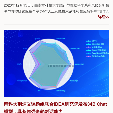
2023年12月15日，由南方科技大学统计与数据科学系和风险分析预
测与管控研究院联合举办的“人工智能技术赋能智慧应急管理”研讨会
详细>>
在南方科技大学理学院M1001报告厅举行。本次研讨会旨在加强推
动实施《十四五国家应急体系规划》，探讨如何利用人工智能、机
器学习、信息通讯等技术建立有效、稳定的风险评估机制和模型，
并将其应用到地震、洪涝等自然灾害的风险识别、预测和管理中。
南科大荆炳义课题组联合IDEA研究院发布34B Chat
模型，具备超强多轮对话能力