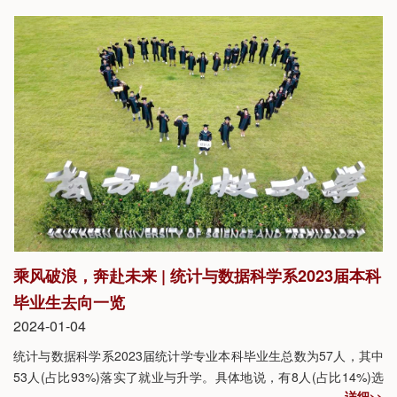
峰，南科大理学院院长、中国科学院院士俞书宏，统计与数据科学
系系主任、讲席教授邵启满，统计与数据科学系副系主任、讲席教
授荆炳义，统计与数据科学系教授、联合实验室主任杨丽丽，教育
基金会秘书长耿珺等师生代表参加了此次活动。
乘风破浪，奔赴未来 | 统计与数据科学系2023届本科
毕业生去向一览
2024-01-04
统计与数据科学系2023届统计学专业本科毕业生总数为57人，其中
53人(占比93%)落实了就业与升学。具体地说，有8人(占比14%)选
详细>>