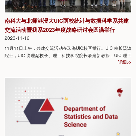
南科大与北师港浸大UIC两校统计与数据科学系共建
交流活动暨我系2023年度战略研讨会圆满举行
2023-11-16
11月11日上午，共建交流活动在珠海UIC校区举行。UIC 校长汤涛
院士，UIC 协理副校长、理工科技学院院长潘建新教授，UIC 理工
详细>>
科技学院助理院长轩辕哲副教授，UIC 理工科技学院助理院长邓宇
辉副教授，UIC统计与数据科学系系主任叶华军副教授等领导进行接
待，带领参观了UIC校史展览厅以及学习资源中心，介绍了UIC办学
情况，分享了国际合作办学实践教学经验。