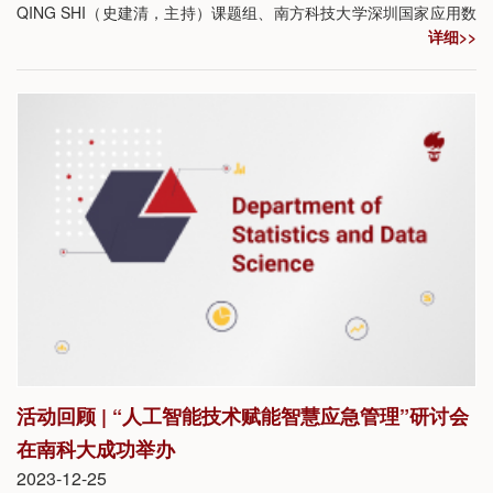
QING SHI（史建清，主持）课题组、南方科技大学深圳国家应用数
详细>>
学中心/首都师范大学检测成像北京高等学校工程研究中心赵云松课
题组、南方科技大学数学系/深圳国家应用数学中心张振课题组及张
进课题组联合申报的国家重点研发计划“数学和应用研究”专项“脑动
态影像构建和分析中的关键数学问题及其应用（基础研究类）”项目
获批立项，项目研究总经费为1110万元。
活动回顾 | “人工智能技术赋能智慧应急管理”研讨会
在南科大成功举办
2023-12-25