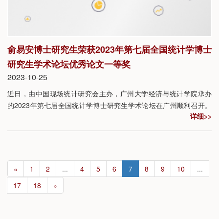
俞易安博士研究生荣获2023年第七届全国统计学博士
研究生学术论坛优秀论文一等奖
2023-10-25
近日，由中国现场统计研究会主办，广州大学经济与统计学院承办
的2023年第七届全国统计学博士研究生学术论坛在广州顺利召开。
详细>>
论坛期间，来自清华大学、中国人民大学、武汉大学等高校的36位
统计学博士分别围绕相应的主题作了学术报告，最终经专家组评
选，共产生一等奖5名，二等奖10名，三等奖13名。
«
1
2
...
4
5
6
7
8
9
10
...
17
18
»