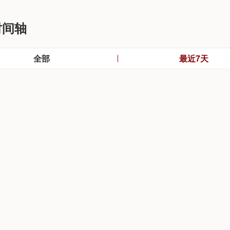
时间轴
全部
最近7天