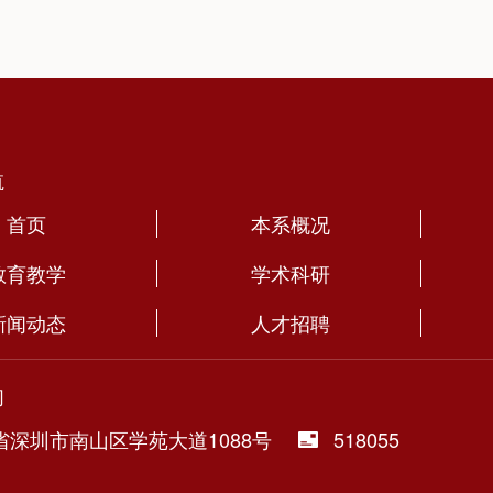
航
首页
本系概况
教育教学
学术科研
新闻动态
人才招聘
们
省深圳市南山区学苑大道1088号
518055