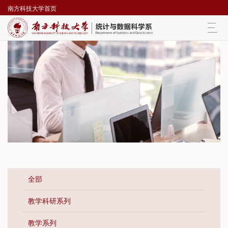
南方科技大学首页
Togg
navi
全部
教学科研系列
教学系列