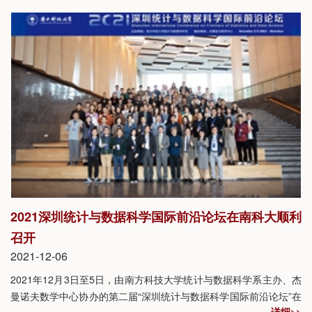
奖三等奖。南科大统计与数据科学系杨丽丽教授为项目主要申请
人，城安院为第一完成单位，南科大为第二完成单位。
2021深圳统计与数据科学国际前沿论坛在南科大顺利
召开
2021-12-06
2021年12月3日至5日，由南方科技大学统计与数据科学系主办、杰
曼诺夫数学中心协办的第二届“深圳统计与数据科学国际前沿论坛”在
详细>>