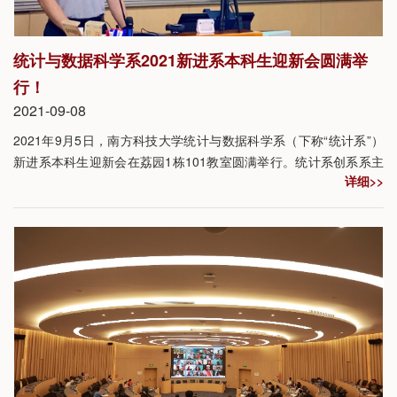
统计与数据科学系2021新进系本科生迎新会圆满举
行！
2021-09-08
2021年9月5日，南方科技大学统计与数据科学系（下称“统计系”）
新进系本科生迎新会在荔园1栋101教室圆满举行。统计系创系系主
详细>>
任邵启满讲席教授携统计系全体老师与秋季新进系2019级（2+2）
统计学专业、2020级（1+3）统计学专业和2020级（1+3）数据科
学与大数据技术专业约46名新生见面并热烈交流。会议由统计系副
系主任田国梁教授主持。