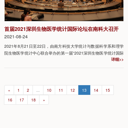
首届2021深圳生物医学统计国际论坛在南科大召开
2021-08-24
2021年8月21日至22日，由南方科技大学统计与数据科学系和理学
院生物医学统计中心联合举办的第一届“2021深圳生物医学统计国际
详细>>
论坛”在南方科技大学会议中心举行。16位来自国内外知名高校的生
物医学统计领域专家学者齐聚一堂，为300多名线上线下的听众带来
高水平的学术报告，并就相关研究领域的热点问题展开讨论。
«
1
2
...
10
11
12
13
14
15
16
17
18
»