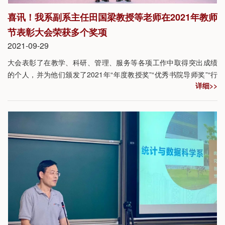
喜讯！我系副系主任田国梁教授等老师在2021年教师
节表彰大会荣获多个奖项
2021-09-29
大会表彰了在教学、科研、管理、服务等各项工作中取得突出成绩
的个人，并为他们颁发了2021年“年度教授奖”“优秀书院导师奖”“行
详细>>
政服务奖”“教学奖”“科研奖”。我系教职工凭借其优秀表现和卓越成
绩，获得学校表彰，其中田国梁教授荣获“年度教授奖”、“优秀书院
导师奖”，周琳荣获“优秀服务奖”。