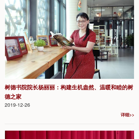
名高校和科研院所近30份申请，邀请了其中10位嘉宾参加了本次会
议。
树德书院院长杨丽丽：构建生机盎然、温暖和睦的树
德之家
2019-12-26
详细>>