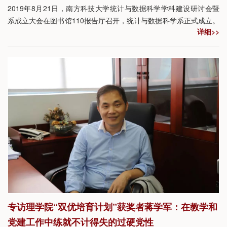
2019年8月21日，南方科技大学统计与数据科学学科建设研讨会暨
系成立大会在图书馆110报告厅召开，统计与数据科学系正式成立。
详细>>
校长陈十一、副校长汤涛、代理副校长张东晓等出席了成立大会。
专访理学院“双优培育计划”获奖者蒋学军：在教学和
党建工作中练就不计得失的过硬党性