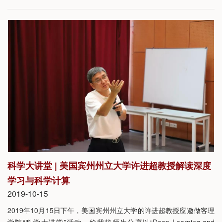
途？”的精彩报告。本期讲堂由我校统计与数据科学系系主任邵启满
教授主持。
科学大讲堂 | 美国宾州州立大学许进超教授解读深度
学习与科学计算
2019-10-15
2019年10月15日下午，美国宾州州立大学的许进超教授应邀做客理
学院“科学大讲堂”活动，给我校师生分享以“Deep Learning and