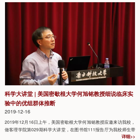
科学大讲堂 | 美国密歇根大学何旭铭教授细说临床实
验中的优组群体推断
2019-12-16
2019年12月16日上午，美国密歇根大学何旭铭教授应邀来访我校，
做客理学院第029期科学大讲堂，在图书馆111报告厅为我校师生带
详细>>
来主题为“临床实验中的优组群体推断—数据会不会把你引入歧