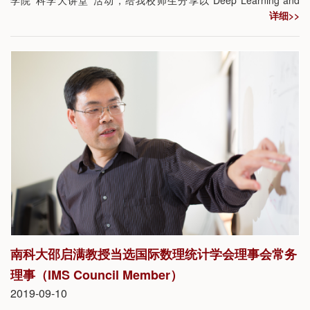
详细>>
Scientific Computing”(深度学习与科学计算）为题的学术报告，讲
座由统计与数据科学系邵启满教授主持。由于讲座所涉及的术语皆
用英文表述，为保证专业术语的准确性，本期科学大讲堂将使用英
文进行报道。
南科大邵启满教授当选国际数理统计学会理事会常务
理事（IMS Council Member）
2019-09-10