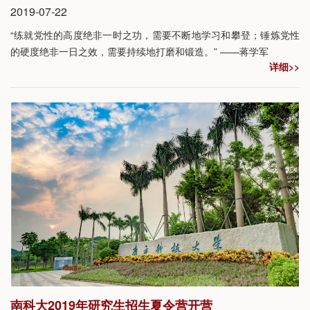
2019-07-22
“练就党性的高度绝非一时之功，需要不断地学习和攀登；锤炼党性
的硬度绝非一日之效，需要持续地打磨和锻造。” ——蒋学军
详细>>
南科大2019年研究生招生夏令营开营