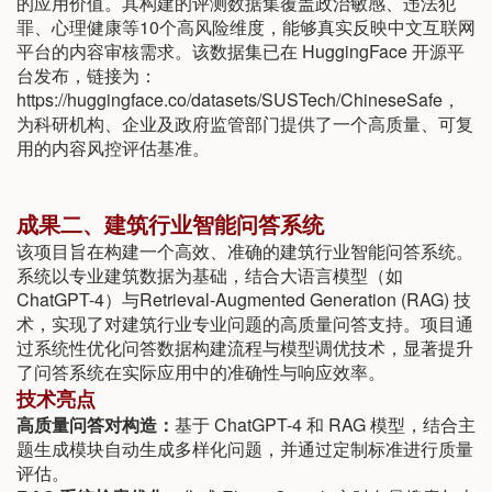
的应用价值。其构建的评测数据集覆盖政治敏感、违法犯
罪、心理健康等10个高风险维度，能够真实反映中文互联网
平台的内容审核需求。该数据集已在 HuggingFace 开源平
台发布，链接为：
https://huggingface.co/datasets/SUSTech/ChineseSafe，
为科研机构、企业及政府监管部门提供了一个高质量、可复
用的内容风控评估基准。
成果二、建筑行业智能问答系统
该项目旨在构建一个高效、准确的建筑行业智能问答系统。
系统以专业建筑数据为基础，结合大语言模型（如
ChatGPT-4）与Retrieval-Augmented Generation (RAG) 技
术，实现了对建筑行业专业问题的高质量问答支持。项目通
过系统性优化问答数据构建流程与模型调优技术，显著提升
了问答系统在实际应用中的准确性与响应效率。
技术亮点
高质量问答对构造：
基于 ChatGPT-4 和 RAG 模型，结合主
题生成模块自动生成多样化问题，并通过定制标准进行质量
评估。