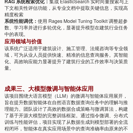
RAG 系统检索优化：
集成 ElasticSearch 实时向量搜索与上
下文相关性评估功能，从专业文档中提取关键信息，实现高
精度检索
系统性能调优：
使用 Rages Model Tuning Toolkit 调整超参
数、学习率并进行多轮优化，显著提升模型在建筑行业任务
中的表现。
应用领域与价值
该系统广泛适用于建筑设计、施工管理、法规咨询等专业领
域，可为从业人员提供快速、精准的信息查询服务。其智能
化、高效响应能力显著提升了建筑行业的工作效率与决策质
量。
成果三、大模型微调与智能体应用
该项目围绕大语言模型（LLM）的微调与智能体应用展开，
旨在提升数据智能体在自然语言数据查询任务中的理解与推
理能力。团队设计了高效的数据合成策略与微调算法，构建
了基于开源大模型的完整训练框架。通过指令微调、分布式
训练与性能评估，项目实现了从数据生成到模型部署的全流
程闭环，智能体在真实应用场景中的查询准确率由原来的不