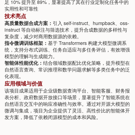
足 10% 提升至 89%，显著提高了其在行业定制化任务中的
实用性和可靠性
技术亮点
高质量数据合成方案：
引入 self-instruct、humpback、oss-
instruct 等自动标注与筛选技术，提升合成数据的多样性与
复杂度，减少对商用数据源的依赖。
指令微调训练框架：
基于 Transformers 构建大模型微调系
统，支持分布式训练、任务自适应与多任务评估，有效增强
模型的理解与生成能力。
智能体性能优化：
结合领域数据配比优化策略，提升模型在
自然语言查询、常识推理和数学问题求解等多类任务中的泛
化表现。
应用领域与价值
该项目成果适用于企业级数据查询平台、智能客服、财务报
表分析、政府数据开放接口等场景，显著提升了智能系统在
自然语言交互中的响应准确性与效率。通过对开源大模型的
微调与集成，项目为企业提供了灵活、高性价比的智能体开
发方案，降低了依赖闭源模型的成本和风险。