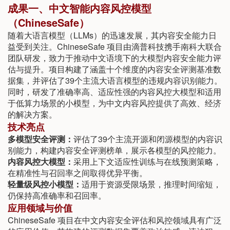
成果一、中文智能内容风控模型
（ChineseSafe）
随着大语言模型（LLMs）的迅速发展，其内容安全能力日
益受到关注。ChineseSafe 项目由滴普科技携手南科大联合
团队研发，致力于推动中文语境下的大模型内容安全能力评
估与提升。项目构建了涵盖十个维度的内容安全评测基准数
据集，并评估了39个主流大语言模型的违规内容识别能力。
同时，研发了准确率高、适应性强的内容风控大模型和适用
于低算力场景的小模型，为中文内容风控提供了高效、经济
的解决方案。
技术亮点
多模型安全评测：
评估了39个主流开源和闭源模型的内容识
别能力，构建内容安全评测榜单，展示各模型的风控能力。
内容风控大模型：
采用上下文适应性训练与在线预测策略，
在精准性与召回率之间取得优异平衡。
轻量级风控小模型：
适用于资源受限场景，推理时间缩短，
仍保持高准确率和召回率。
应用领域与价值
ChineseSafe 项目在中文内容安全评估和风控领域具有广泛